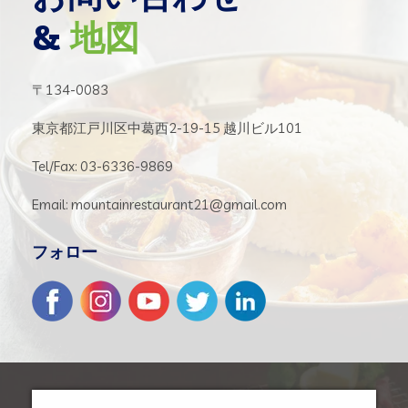
&
地図
〒134-0083
東京都江戸川区中葛西2-19-15 越川ビル101
Tel/Fax: 03-6336-9869
Email: mountainrestaurant21@gmail.com
フォロー